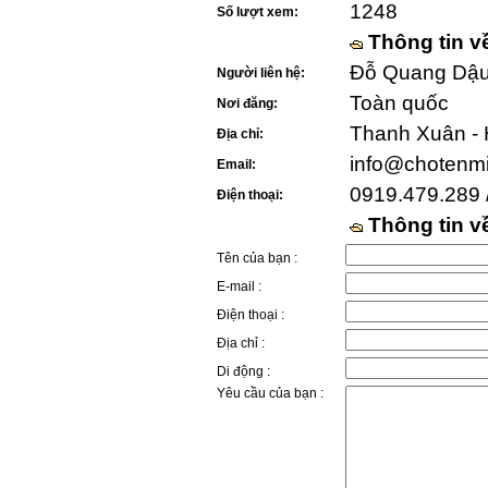
1248
Số lượt xem:
Thông tin v
Đỗ Quang Dậu 
Người liên hệ:
Toàn quốc
Nơi đăng:
Thanh Xuân - 
Địa chỉ:
info@chotenm
Email:
0919.479.289 
Điện thoại:
Thông tin 
Tên của bạn :
E-mail :
Điện thoại :
Địa chỉ :
Di động :
Yêu cầu của bạn :