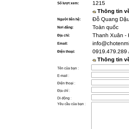
1215
Số lượt xem:
Thông tin v
Đỗ Quang Dậu 
Người liên hệ:
Toàn quốc
Nơi đăng:
Thanh Xuân - 
Địa chỉ:
info@chotenm
Email:
0919.479.289 
Điện thoại:
Thông tin 
Tên của bạn :
E-mail :
Điện thoại :
Địa chỉ :
Di động :
Yêu cầu của bạn :