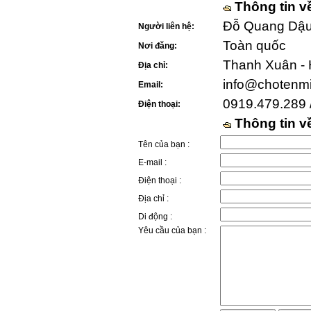
Thông tin v
Đỗ Quang Dậu 
Người liên hệ:
Toàn quốc
Nơi đăng:
Thanh Xuân - 
Địa chỉ:
info@chotenm
Email:
0919.479.289 
Điện thoại:
Thông tin 
Tên của bạn :
E-mail :
Điện thoại :
Địa chỉ :
Di động :
Yêu cầu của bạn :