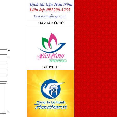
GIA PHẢ ĐIỆN TỬ
*
*
DULICHHT
*